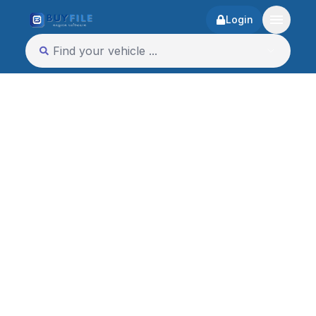
Login